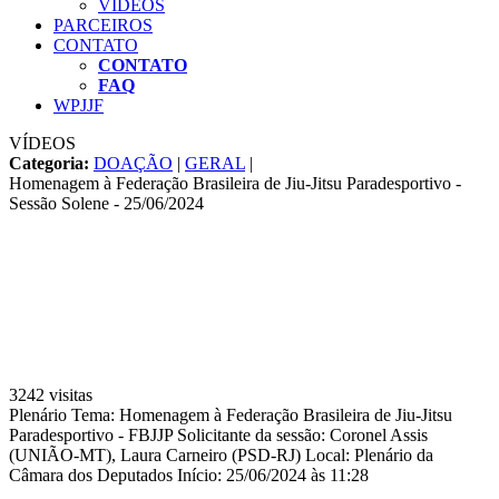
VÍDEOS
PARCEIROS
CONTATO
CONTATO
FAQ
WPJJF
VÍDEOS
Categoria:
DOAÇÃO
|
GERAL
|
Homenagem à Federação Brasileira de Jiu-Jitsu Paradesportivo -
Sessão Solene - 25/06/2024
3242 visitas
Plenário Tema: Homenagem à Federação Brasileira de Jiu-Jitsu
Paradesportivo - FBJJP Solicitante da sessão: Coronel Assis
(UNIÃO-MT), Laura Carneiro (PSD-RJ) Local: Plenário da
Câmara dos Deputados Início: 25/06/2024 às 11:28