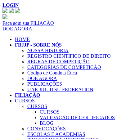
LOGIN
Faça aqui sua FILIAÇÃO
DOE AGORA
HOME
FBJJP - SOBRE NÓS
NOSSA HISTÓRIA
REGISTRO CIENTIFICO DE DIREITO
REGRAS DE COMPETIÇÃO
CATEGORIAS DE COMPETIÇÃO
Código de Conduta Ética
DOE AGORA
PUBLICAÇÕES
UAE JIU-JITSU FEDERATION
FILIAÇÃO
CURSOS
CURSOS
CURSOS
VALIDAÇÃO DE CERTIFICADOS
BLOG
CONVOCAÇÕES
ESCOLAS E ACADEMIAS