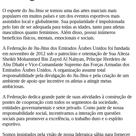
O esporte do Jiu-Jitsu se tornou uma das artes marciais mais
populares em muitos países e um dos eventos esportivos mais
assistidos local e globalmente. Sua popularidade é impulsionada
pelo fato de ser adequada para todas as idades, tanto para atletas
masculinos quanto femininos. Além disso, possui inúmeros
benefícios físicos, mentais, emocionais e sociais.
A Federação de Jiu-Jitsu dos Emirados Árabes Unidos foi fundada
em novembro de 2012 sob o patrocínio e orientação de Sua Alteza
Sheikh Mohammed Bin Zayed Al Nahyan, Príncipe Herdeiro de
Abu Dhabi e Vice-Comandante Supremo das Forças Armadas dos
Emirados Árabes Unidos. A organização assume total
responsabilidade pela divulgação do Jiu-Jitsu e pela criação de um
ambiente de apoio que incentive os atletas a atingir metas
ambiciosas.
A Federação dedica grande parte de suas atividades à construção de
pontes de cooperação com todos os segmentos da sociedade,
entidades governamentais e setor privado. Como parte de nossa
responsabilidade social, incentivamos a interação em questões
sociais para promover a excelência, o trabalho duro e o espírito
esportivo.
Somos inspirados pela visão de nossa liderança sábia para fornecer