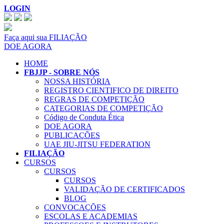
LOGIN
Faça aqui sua FILIAÇÃO
DOE AGORA
HOME
FBJJP - SOBRE NÓS
NOSSA HISTÓRIA
REGISTRO CIENTIFICO DE DIREITO
REGRAS DE COMPETIÇÃO
CATEGORIAS DE COMPETIÇÃO
Código de Conduta Ética
DOE AGORA
PUBLICAÇÕES
UAE JIU-JITSU FEDERATION
FILIAÇÃO
CURSOS
CURSOS
CURSOS
VALIDAÇÃO DE CERTIFICADOS
BLOG
CONVOCAÇÕES
ESCOLAS E ACADEMIAS