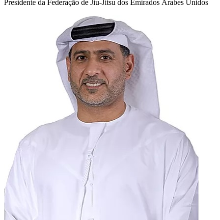
Presidente da Federação de Jiu-Jitsu dos Emirados Árabes Unidos