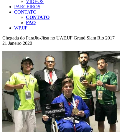
VÍDEOS
PARCEIROS
CONTATO
CONTATO
FAQ
WPJJF
Chegada do ParaJiu-Jitsu no UAEJJF Grand Slam Rio 2017
21 Janeiro 2020