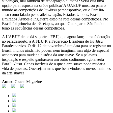
superação, mas também de readaptação humana? Seria esta uma
opção para resposta na saúde pública? A UAEJJF mostrou para o
mundo as competições de Jiu-Jitsu paradesportivo, ou o ParaJiu-
Jitsu como falado pelos atletas. Japão, Estados Unidos, Brasil,
Emirados Árabes e Inglaterra estão na rota dessas competições. No
Brasil foi primeira de três etapas, ao qual Guarapari e São Paulo
terão as sequências dessas competições.
A UAEJJF deu e dá suporte a FBJJ, que agora lança uma federação
ao paradesporto, a A FBJJ-P, a Federação Brasileira de Jiu-Jitsu
Paradesportivo. O dia 12 de novembro é um data para se registrar no
Brasil, muitos ainda não podem nem imaginar, mas algo de especial
aconteceu para mudar a história da arte suave. Se a palavras
inspiração e respeito ganhassem um outro codinome, agora seria
ParaJiu-Jitsu. Cenas incríveis de o que a arte suave pode mudar a
vida de pessoas. Que sejam mais que bem-vindos os novos mutantes
da arte suave!
Autor:
Gracie Magazine