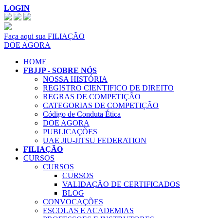
LOGIN
Faça aqui sua FILIAÇÃO
DOE AGORA
HOME
FBJJP - SOBRE NÓS
NOSSA HISTÓRIA
REGISTRO CIENTIFICO DE DIREITO
REGRAS DE COMPETIÇÃO
CATEGORIAS DE COMPETIÇÃO
Código de Conduta Ética
DOE AGORA
PUBLICAÇÕES
UAE JIU-JITSU FEDERATION
FILIAÇÃO
CURSOS
CURSOS
CURSOS
VALIDAÇÃO DE CERTIFICADOS
BLOG
CONVOCAÇÕES
ESCOLAS E ACADEMIAS