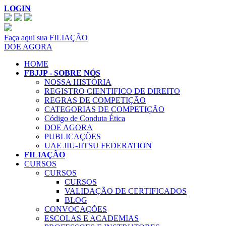
LOGIN
Faça aqui sua FILIAÇÃO
DOE AGORA
HOME
FBJJP - SOBRE NÓS
NOSSA HISTÓRIA
REGISTRO CIENTIFICO DE DIREITO
REGRAS DE COMPETIÇÃO
CATEGORIAS DE COMPETIÇÃO
Código de Conduta Ética
DOE AGORA
PUBLICAÇÕES
UAE JIU-JITSU FEDERATION
FILIAÇÃO
CURSOS
CURSOS
CURSOS
VALIDAÇÃO DE CERTIFICADOS
BLOG
CONVOCAÇÕES
ESCOLAS E ACADEMIAS